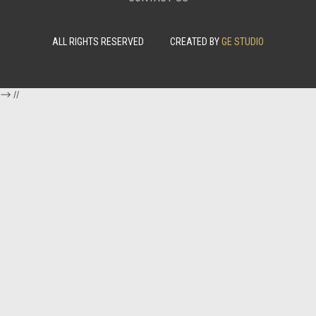
ALL RIGHTS RESERVED
CREATED BY
GE STUDIO
-->
//