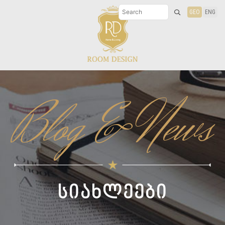
GEO
ENG
Blog & News
სიახლეები