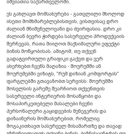
იშვიათია საქართველოში.
ეს გახლავთ მომსახურება - გათვლილი მხოლოდ
ისეთი მომხმარებლებისთვის, ვისთვისაც დრო
ძალიან მნიშვნელოვანი და ძვირფასია. დრო კი
ძალიან ბევრი ჭირდება სასურველი პროდუქციის
შერჩევას, რათა მიიღოთ მაქსიმალური ეფექტი
ბინის მოწყობისას. ამიტომ, თუ თქვენ
გადატვირთული გრაფიკი გაქვთ და ვერ
ახერხებთ ჩვენს მაღაზია - შოურუმში ან
შოურუმებში ვიზიტს, "რუმ დიზიან კომფორტის"
ფარგლებში გთავაზობთ სერვისს: შოურუმში
მოსვლსის გარეშე შეარჩიოთ თქვენთვის
სასურველი ინტერიერის მოსაწყობი და
მოსაპირკეთებელი მასალები ჩვენი
პერსონალური გაყიდვების მენეჯერის და
დიზაინერის მომსახურებით, რომელიც
მოგაკითხავთ სასურველ მისამართზე და თავად
უზრუნველყოფს თქვენი ბინის, ბიზნესცენტრის თუ