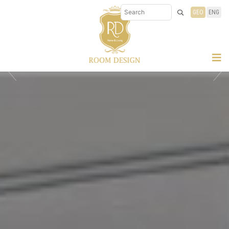
GEO
ENG