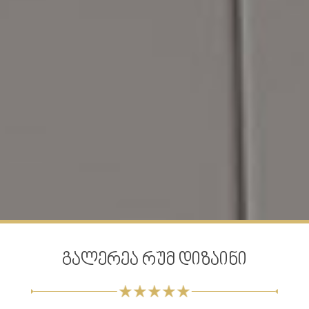
გალერეა რუმ დიზაინი