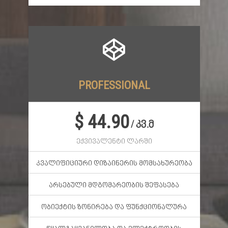
PROFESSIONAL
$ 44.90
/ კვ.მ
ექვივალენტი ლარში
კვალიფიციური დიზაინერის მომსახურეობა
არსებული მდგომარეობის შეფასება
ობიექტის ზონირება და ფუნქციონალურა