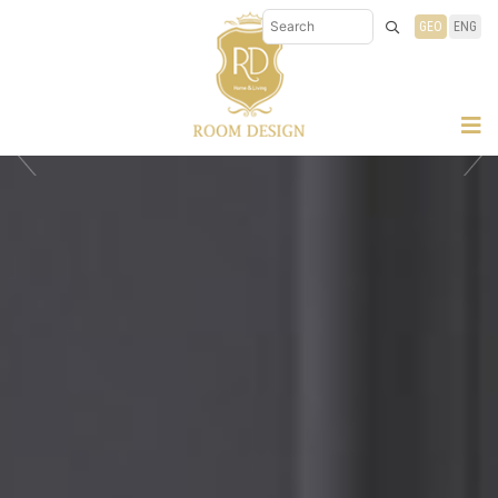
GEO
ENG