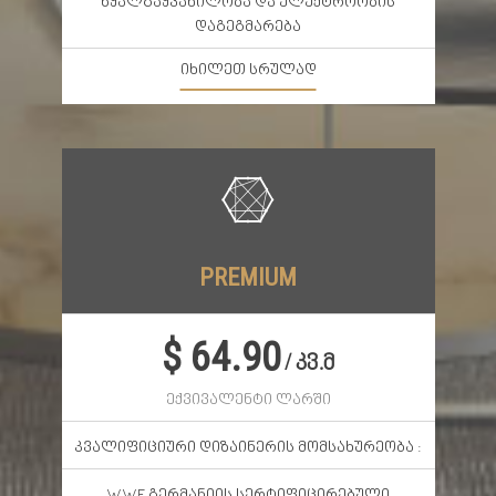
წყალგაყვანილობა და ელექტროობის
დაგეგმარება
იხილეთ სრულად
PREMIUM
$ 64.90
/ კვ.მ
ექვივალენტი ლარში
კვალიფიციური დიზაინერის მომსახურეობა :
WWF გერმანიის სერტიფიცირებული