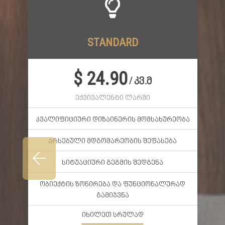
STANDARD
$ 24.90
/ კვ.მ
ექვივალენტი ლარში
კვალიფიციური დიზაინერის მომსახურეობა
არსებული მდგომარეობის შეფასება
სიტუაციური გეგმის შედგენა
ობიექტის ზონირება და ფუნციონალურად
გამიჯვნა
იხილეთ სრულად