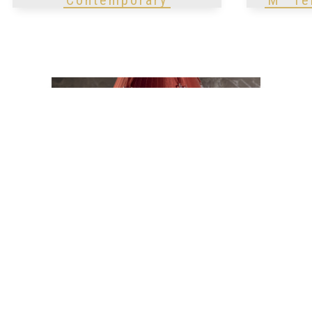
Table Lamps