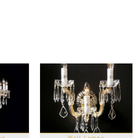
ms
Wall Lamps