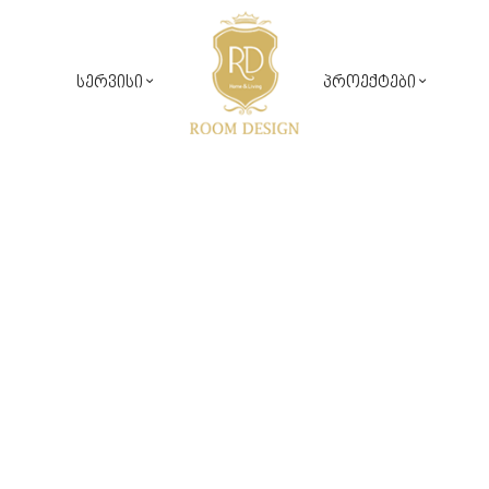
სერვისი
პროექტები
საჯარო პროექტები
რუმ დიზაინ კომფორტი
კერძო პროექტები
დიზაინ პროექტირება