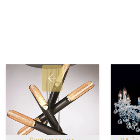
Contemporary
Mª Te