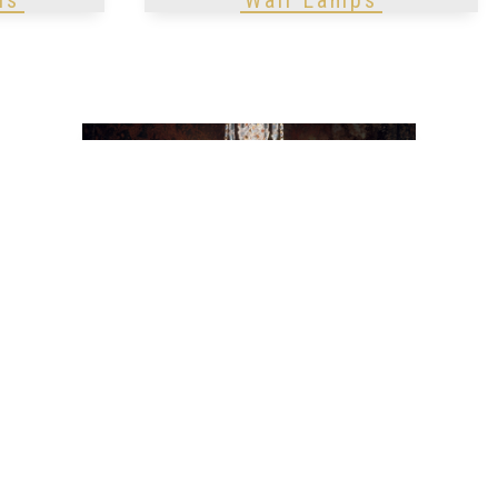
Crystal Chandeliers