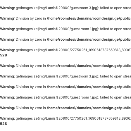
Warning
: getimagesize(img/Lumis%20900/guestroom 3.jpg): failed to open stream
Warning
: Division by zero in
/home/roomdesi/domains/roomdesign.ge/public
Warning
: getimagesize(img/Lumis%20900/guest room 1.jpg): failed to open stream
Warning
: Division by zero in
/home/roomdesi/domains/roomdesign.ge/public
Warning
: getimagesize(img/Lumis%20900/27750261_1690618787659818_893675224
528
Warning
: Division by zero in
/home/roomdesi/domains/roomdesign.ge/public
Warning
: getimagesize(img/Lumis%20900/guestroom 3.jpg): failed to open stream
Warning
: Division by zero in
/home/roomdesi/domains/roomdesign.ge/public
Warning
: getimagesize(img/Lumis%20900/guest room 1.jpg): failed to open stream
Warning
: Division by zero in
/home/roomdesi/domains/roomdesign.ge/public
Warning
: getimagesize(img/Lumis%20900/27750261_1690618787659818_893675224
528