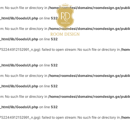
: No such file or directory in
/home/roomdesi/domains/roomdesign.ge/publi
_html/lib/GoodsUI.php
on line
532
: No such file or directory in
/home/roomdesi/domains/roomdesign.ge/publi
_html/lib/GoodsUI.php
on line
532
4912152991_n.jpg): failed to open stream: No such file or directory in
/hom
_html/lib/GoodsUI.php
on line
532
: No such file or directory in
/home/roomdesi/domains/roomdesign.ge/publi
_html/lib/GoodsUI.php
on line
532
: No such file or directory in
/home/roomdesi/domains/roomdesign.ge/publi
_html/lib/GoodsUI.php
on line
532
4912152991_n.jpg): failed to open stream: No such file or directory in
/hom