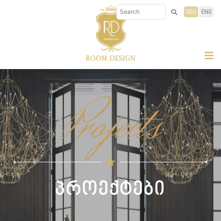
GEO
ENG
Projects
პროექტები