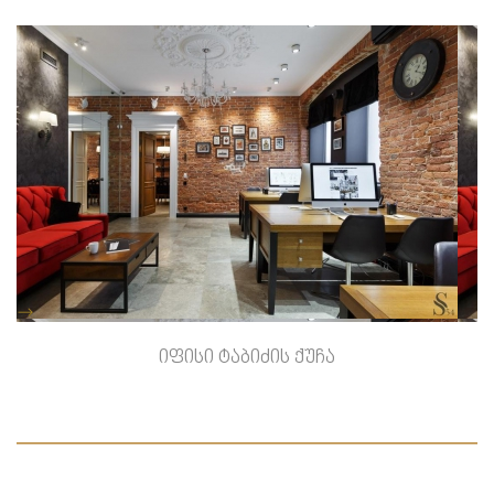
-->
იფისი ტაბიძის ქუჩა