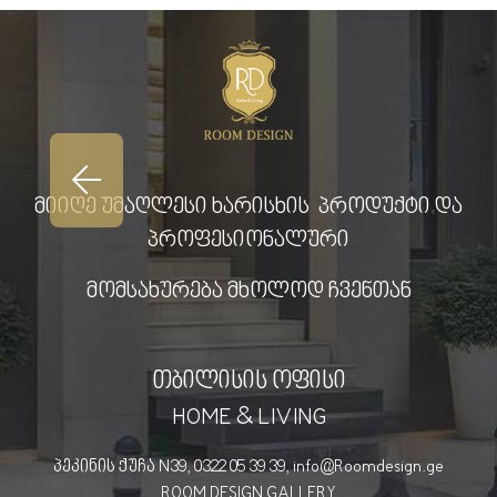
მიიღე უმაღლესი ხარისხის პროდუქტი და
პროფესიონალური
მომსახურება მხოლოდ ჩვენთან
თბილისის ოფისი
HOME & LIVING
პეკინის ქუჩა N39, 0322 05 39 39, info@Roomdesign.ge
ROOM DESIGN GALLERY