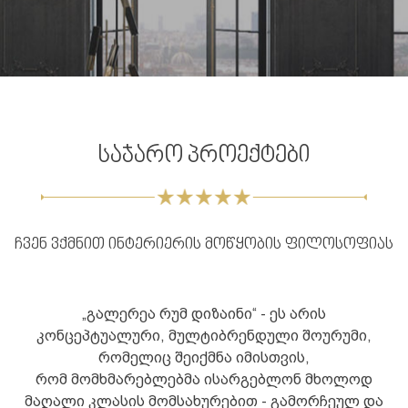
საჯარო პროექტები
ჩვენ ვქმნით ინტერიერის მოწყობის ფილოსოფიას
„გალერეა რუმ დიზაინი“ - ეს არის
კონცეპტუალური, მულტიბრენდული შოურუმი,
რომელიც შეიქმნა იმისთვის,
რომ მომხმარებლებმა ისარგებლონ მხოლოდ
მაღალი კლასის მომსახურებით - გამორჩეულ და