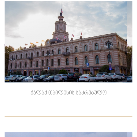
-->
ქალაქ თბილისის საკრებულო