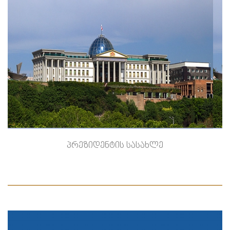
-->
პრეზიდენტის სასახლე