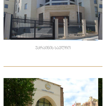
-->
უკრაინის საელჩო