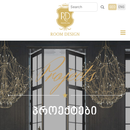
GEO
ENG
Projects
პროექტები