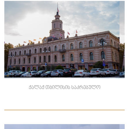
-->
ქალაქ თბილისის საკრებულო