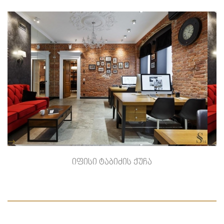
-->
იფისი ტაბიძის ქუჩა