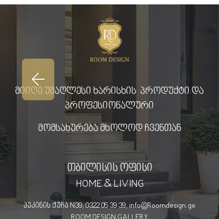
მიიღე უმაღლესი ხარისხის პროდუქტი და
პროფესიონალური
მომსახურება მხოლოდ ჩვენთან
თბილისის ოფისი
HOME & LIVING
პეკინის ქუჩა N39, 0322 05 39 39, info@Roomdesign.ge
ROOM DESIGN GALLERY