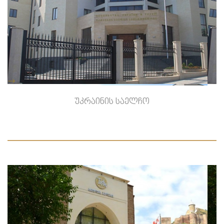
-->
უკრაინის საელჩო