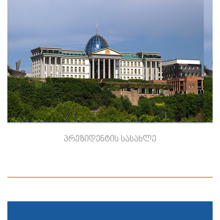
-->
პრეზიდენტის სასახლე