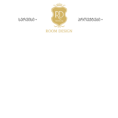
სერვისი
პროექტები
საჯარო პროექტები
რუმ დიზაინ კომფორტი
კერძო პროექტები
დიზაინ პროექტირება