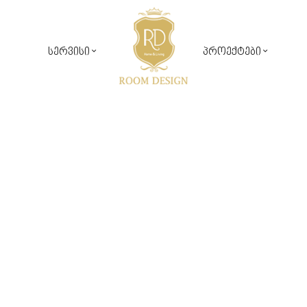
სერვისი
პროექტები
საჯარო პროექტები
რუმ დიზაინ კომფორტი
კერძო პროექტები
დიზაინ პროექტირება