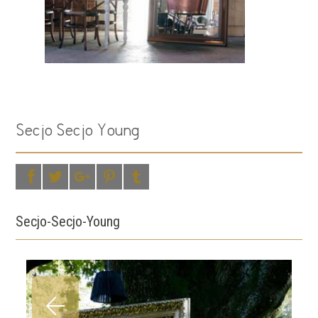
Secjo Secjo Young
Secjo-Secjo-Young