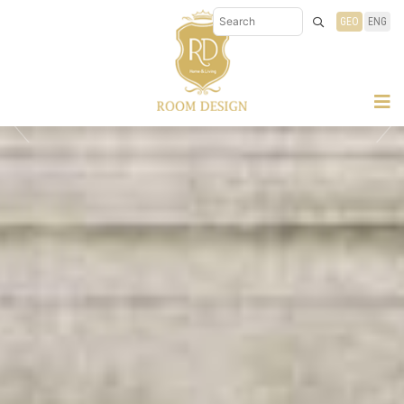
GEO
ENG