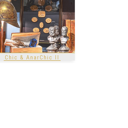
Chic & AnarChic II