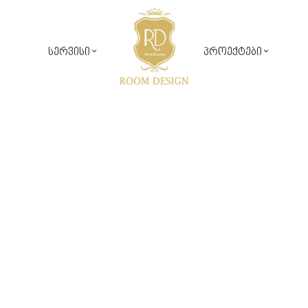
სერვისი
პროექტები
საჯარო პროექტები
რუმ დიზაინ კომფორტი
კერძო პროექტები
დიზაინ პროექტირება