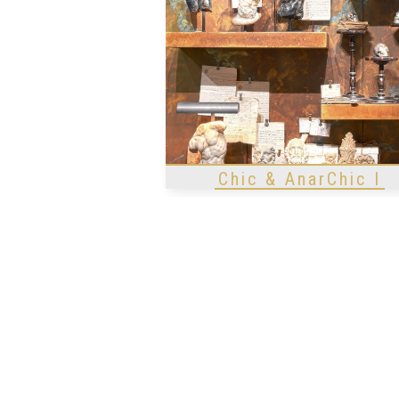
Chic & AnarChic I