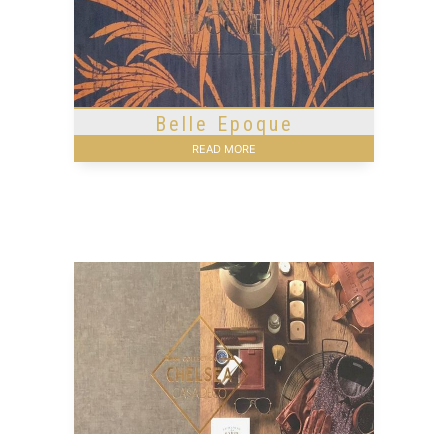
Belle Epoque
READ MORE