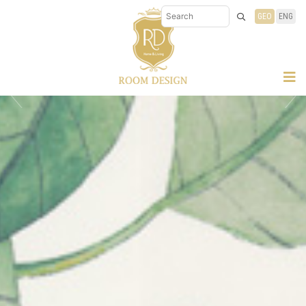
GEO
ENG