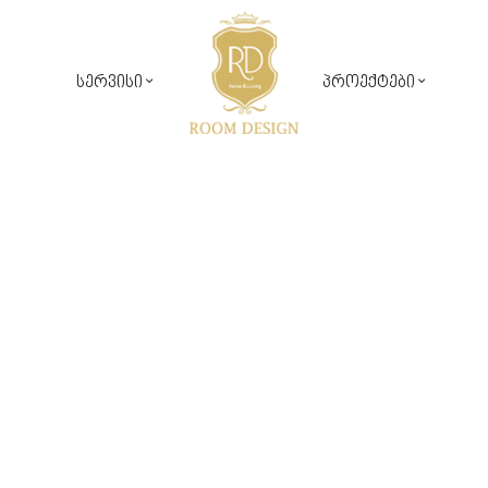
სერვისი
პროექტები
საჯარო პროექტები
რუმ დიზაინ კომფორტი
კერძო პროექტები
დიზაინ პროექტირება