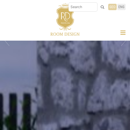
GEO
ENG