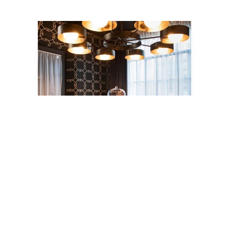
General Catalogue 2020
READ MORE