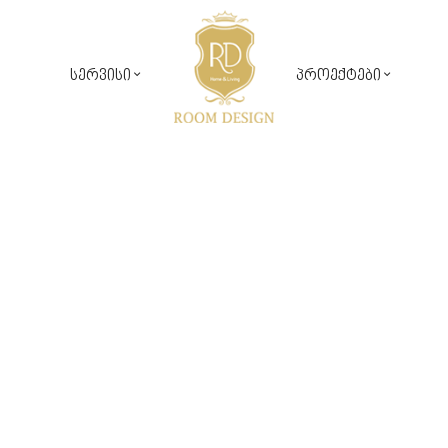
სერვისი
პროექტები
საჯარო პროექტები
რუმ დიზაინ კომფორტი
კერძო პროექტები
დიზაინ პროექტირება