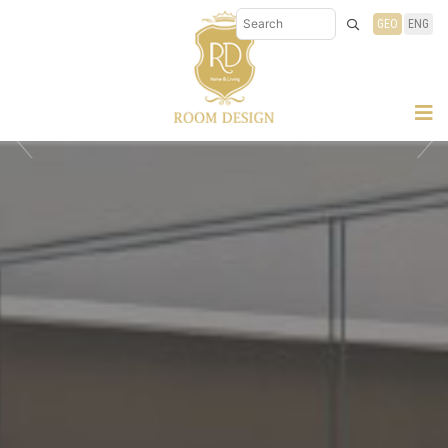
GEO
ENG