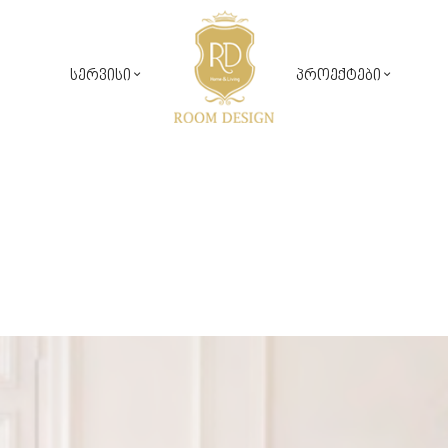
სერვისი
პროექტები
საჯარო პროექტები
რუმ დიზაინ კომფორტი
კერძო პროექტები
დიზაინ პროექტირება