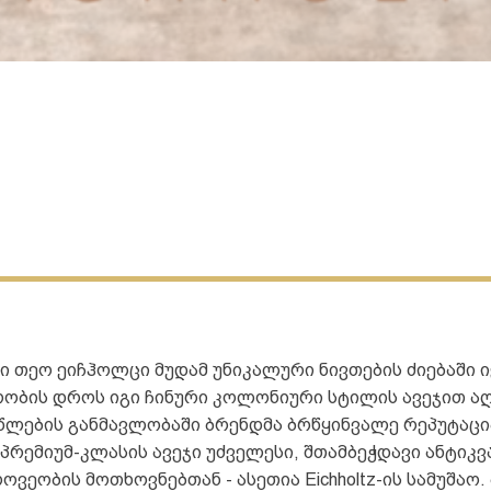
 თეო ეიჩჰოლცი მუდამ უნიკალური ნივთების ძიებაში ი
ურობის დროს იგი ჩინური კოლონიური სტილის ავეჯით ა
ს. წლების განმავლობაში ბრენდმა ბრწყინვალე რეპუტაც
 პრემიუმ-კლასის ავეჯი უძველესი, შთამბეჭდავი ანტიკ
ეობის მოთხოვნებთან - ასეთია Eichholtz-ის სამუშაო