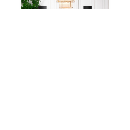
Eichholtz Collection