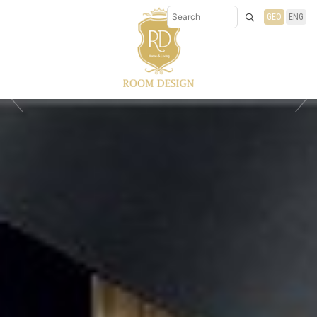
GEO
ENG