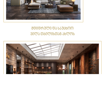
მდიდრული და საუცხოო
ვილა თბილისთან ახლოს