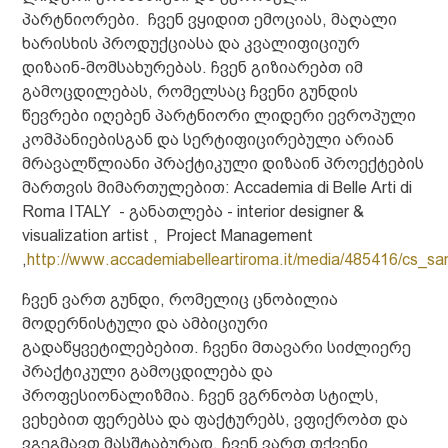
პარტნიორები. ჩვენ ვყიდით ემოციას, მაღალი
ხარისხის პროდუქციასა და კვალიფიციურ
დიზაინ-მომსახურებას. ჩვენ გიზიარებთ იმ
გამოცდილებას, რომელსაც ჩვენი გუნდის
წევრები იღებენ პარტნიორი ლიდერი ევროპული
კომპანიებისგან და სერტიფიცირებული არიან
მრავალწლიანი პრაქტიკული დიზაინ პროექტების
მართვის მიმართულებით: Accademia di Belle Arti di
Roma ITALY - განათლება - interior designer &
visualization artist , Project Management
,
http://www.accademiabelleartiroma.it/media/485416/cs_sa
ჩვენ ვართ გუნდი, რომელიც ცნობილია
მოდერნისტული და ამბიციური
გადაწყვეტილებებით. ჩვენი მთავარი სიძლიერე
პრაქტიკული გამოცდილება და
პროფესიონალიზმია. ჩვენ ვგრნობთ სტილს,
ვეხებით ფერებსა და ფაქტურებს, ვფიქრობთ და
ვგეგმავთ მასშტაბურად. ჩვენ ვართ თქვენი