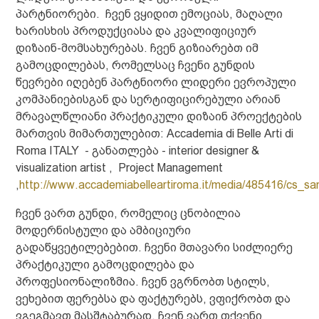
პარტნიორები. ჩვენ ვყიდით ემოციას, მაღალი
ხარისხის პროდუქციასა და კვალიფიციურ
დიზაინ-მომსახურებას. ჩვენ გიზიარებთ იმ
გამოცდილებას, რომელსაც ჩვენი გუნდის
წევრები იღებენ პარტნიორი ლიდერი ევროპული
კომპანიებისგან და სერტიფიცირებული არიან
მრავალწლიანი პრაქტიკული დიზაინ პროექტების
მართვის მიმართულებით: Accademia di Belle Arti di
Roma ITALY - განათლება - interior designer &
visualization artist , Project Management
,
http://www.accademiabelleartiroma.it/media/485416/cs_sa
ჩვენ ვართ გუნდი, რომელიც ცნობილია
მოდერნისტული და ამბიციური
გადაწყვეტილებებით. ჩვენი მთავარი სიძლიერე
პრაქტიკული გამოცდილება და
პროფესიონალიზმია. ჩვენ ვგრნობთ სტილს,
ვეხებით ფერებსა და ფაქტურებს, ვფიქრობთ და
ვგეგმავთ მასშტაბურად. ჩვენ ვართ თქვენი