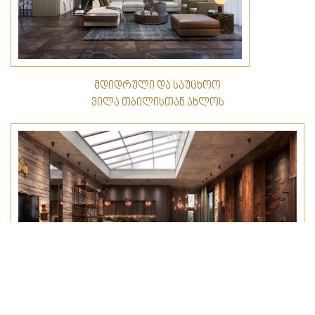
მდიდრული და საუცხოო
ვილა თბილისთან ახლოს