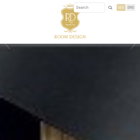
GEO
ENG