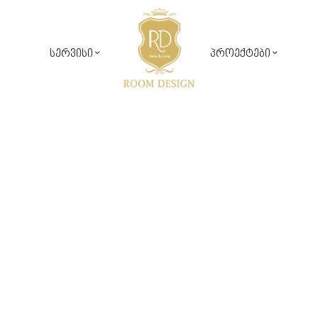
სერვისი
პროექტები
საჯარო პროექტები
რუმ დიზაინ კომფორტი
კერძო პროექტები
დიზაინ პროექტირება