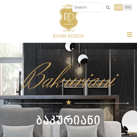
GEO
ENG
Bakuriani
ბაკურიანი