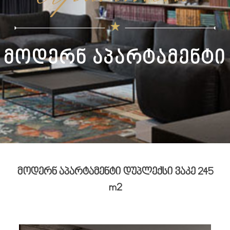
მოდერნ აპარტამენტი
მოდე
რ
ნ აპარტამენტი დუპლექსი ვაკე 245
m2