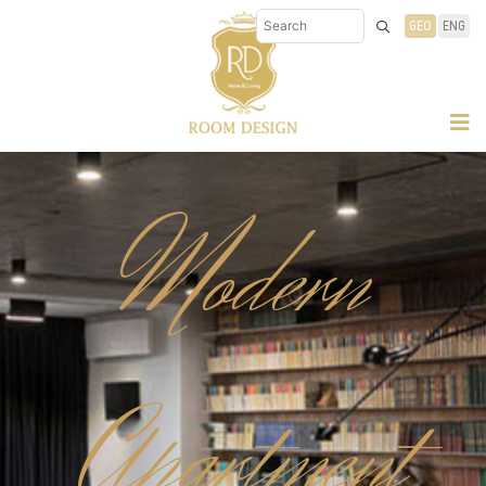
GEO
ENG
Modern
Apartment