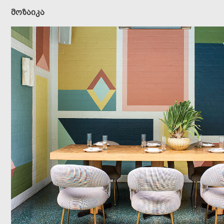
მოზაიკა