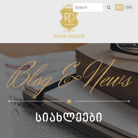
GEO
ENG
Blog & News
სიახლეები