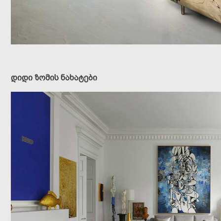
დიდი ზომის ნახატები