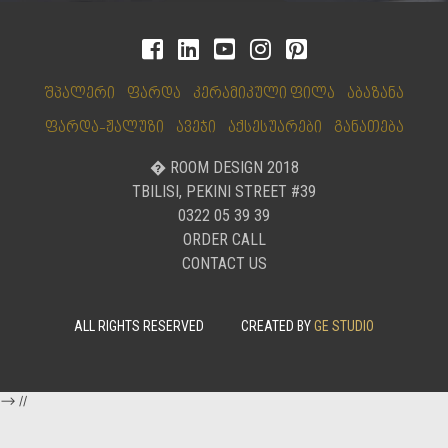
შპალერი
ფარდა
კერამიკული ფილა
აბაზანა
ფარდა-ჟალუზი
ავეჯი
აქსესუარები
განათება
� ROOM DESIGN 2018
TBILISI, PEKINI STREET #39
0322 05 39 39
ORDER CALL
CONTACT US
ALL RIGHTS RESERVED
CREATED BY
GE STUDIO
-->
//