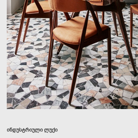
ინდუსტრიული ლუქი