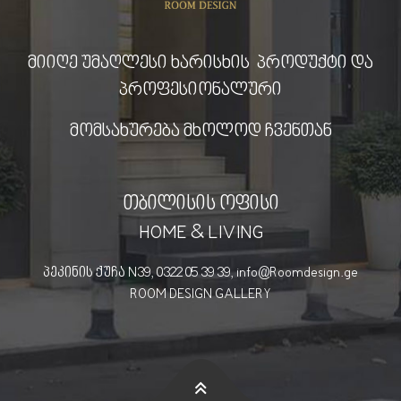
მიიღე უმაღლესი ხარისხის პროდუქტი და
პროფესიონალური
მომსახურება მხოლოდ ჩვენთან
თბილისის ოფისი
HOME & LIVING
პეკინის ქუჩა N39, 0322 05 39 39, info@Roomdesign.ge
ROOM DESIGN GALLERY