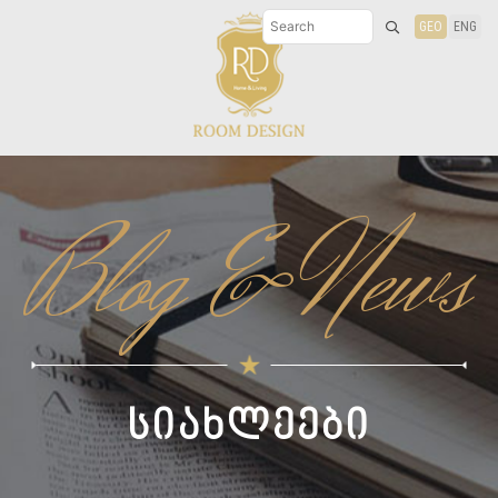
GEO
ENG
Blog & News
სიახლეები