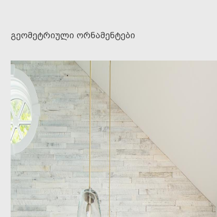
გეომეტრიული ორნამენტები